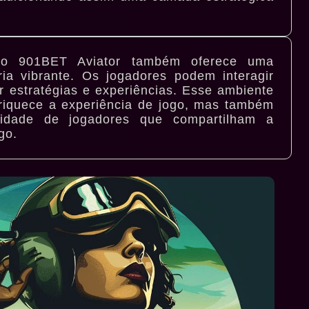
 o 901BET Aviator também oferece uma
ria vibrante. Os jogadores podem interagir
ar estratégias e experiências. Esse ambiente
riquece a experiência de jogo, mas também
idade de jogadores que compartilham a
go.