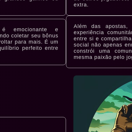
extra.
Além das apostas,
 é emocionante e
experiência comunitá
ndo coletar seu bônus
entre si e compartilh
oltar para mais. É um
social não apenas en
líbrio perfeito entre
constrói uma comun
mesma paixão pelo jo