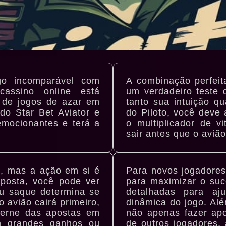
go incomparável com
A combinação perfeit
assino online está
um verdadeiro teste 
 de jogos de azar em
tanto sua intuição q
do Star Bet Aviator e
do Piloto, você deve
mocionantes e terá a
o multiplicador de v
sair antes que o aviã
s, mas a ação em si é
Para novos jogadores,
posta, você pode ver
para maximizar o suce
u saque determina se
detalhadas para aj
 avião cairá primeiro,
dinâmica do jogo. Alé
cerne das apostas em
não apenas fazer ap
em grandes ganhos ou
de outros jogadores,