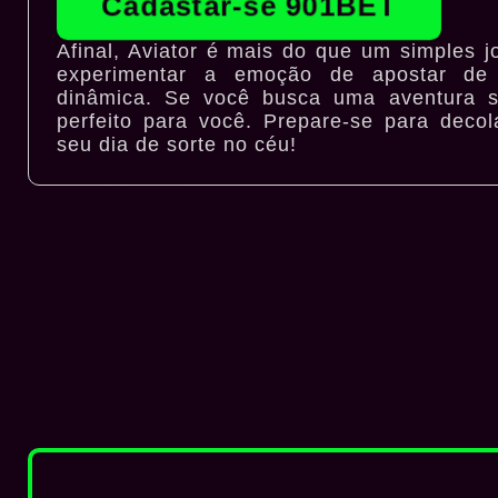
Сadastar-se 901BET
Afinal, Aviator é mais do que um simples 
experimentar a emoção de apostar d
dinâmica. Se você busca uma aventura se
perfeito para você. Prepare-se para decola
seu dia de sorte no céu!