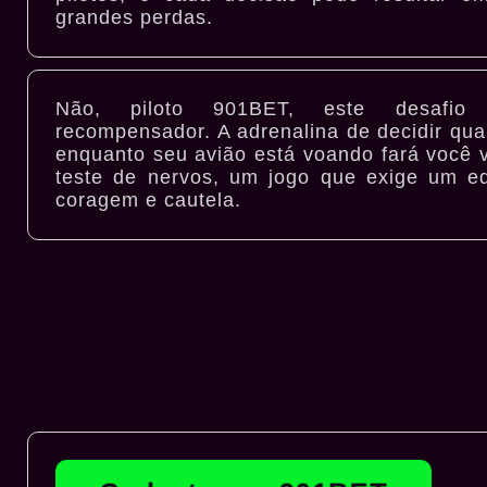
grandes perdas.
Não, piloto 901BET, este desafio
recompensador. A adrenalina de decidir qua
enquanto seu avião está voando fará você v
teste de nervos, um jogo que exige um equi
coragem e cautela.