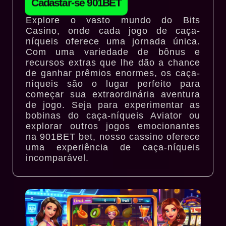
Сadastar-se 901BET
Explore o vasto mundo do Bits
Casino, onde cada jogo de caça-
níqueis oferece uma jornada única.
Com uma variedade de bônus e
recursos extras que lhe dão a chance
de ganhar prêmios enormes, os caça-
níqueis são o lugar perfeito para
começar sua extraordinária aventura
de jogo. Seja para experimentar as
bobinas do caça-níqueis Aviator ou
explorar outros jogos emocionantes
na 901BET bet, nosso cassino oferece
uma experiência de caça-níqueis
incomparável.