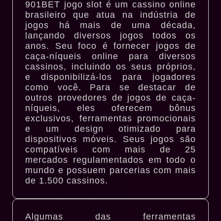
901BET jοgο slot é um cassino online
brasileiro que atua na indústria de
jogos há mais de uma década,
lançando diversos jogos todos os
anos. Seu foco é fornecer jogos de
caça-níqueis online para diversos
cassinos, incluindo os seus próprios,
e disponibilizá-los para jogadores
como você. Para se destacar de
outros provedores de jogos de caça-
níqueis, eles oferecem bônus
exclusivos, ferramentas promocionais
e um design otimizado para
dispositivos móveis. Seus jogos são
compatíveis com mais de 25
mercados regulamentados em todo o
mundo e possuem parcerias com mais
de 1.500 cassinos.
Algumas das ferramentas