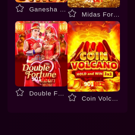
Ganesha Gold
Midas Fortune
Double Fortune
Coin Volcano