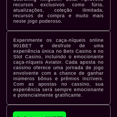
recursos exclusivos como fúria,
atualizações, coleção ilimitada,
recursos de compra e muito mais
neste jogo poderoso.
Experimente os caça-níqueis online
901BET e desfrute de uma
experiência única no Bets Casino e no
Slot Casino, incluindo o emocionante
caça-níqueis Aviator. Cada aposta no
cassino oferece uma jornada de jogo
envolvente com a chance de ganhar
inúmeros bônus e prêmios incríveis.
Com as apostas no cassino, sua
experiência será sempre emocionante
e potencialmente gratificante.